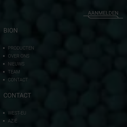
AANMELDEN
BION
PRODUCTEN
OVER ONS
NIEUWS
TEAM
CONTACT
CONTACT
WEST-EU
AZIË