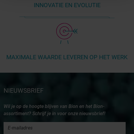
INNOVATIE EN EVOLUTIE
MAXIMALE WAARDE LEVEREN OP HET WERK
NIEUWSBRIEF
Wil je op de hoogte blijven van Bion en het Bion-
assortiment? Schrijf je in voor onze nieuwsbrief!