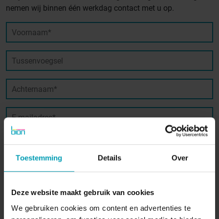
nemen wij binnen één werkdag contact met u op.
Voornaam*
Tussenvoegsel
Achternaam*
E-mailadres*
Telefoonnummer*
Toestemming
Details
Over
Organisatie
Deze website maakt gebruik van cookies
Bericht
We gebruiken cookies om content en advertenties te