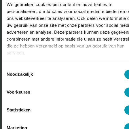
INFORMATIE OPVRAGEN
We gebruiken cookies om content en advertenties te
personaliseren, om functies voor social media te bieden en 
ons websiteverkeer te analyseren. Ook delen we informatie 
uw gebruik van onze site met onze partners voor social medi
adverteren en analyse. Deze partners kunnen deze gegeven
combineren met andere informatie die u aan ze heeft verstrek
die ze hebben verzameld op basis van uw gebruik van hun
OF NEEM CONTACT OP MET EEN BION-TEAMLID
services.
Toestemmingsselectie
Noodzakelijk
Voorkeuren
Statistieken
MENSEN EERST!
Marketing