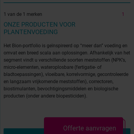
1 van de 1 merken
1
ONZE PRODUCTEN VOOR
PLANTENVOEDING
Het Bion-portfolio is geïnspireerd op “meer dan” voeding
en
omvat een breed scala aan oplossingen. Afhankelijk van het
segment vindt u verschillende soorten meststoffen (NPK’s,
micro-elementen, wateroplosbare (fertigatie- of
bladtoepassingen), vloeibare, korrelvormige, gecontroleerde
en langzaam vrijkomende meststoffen), correctoren,
biostimulanten, bevochtigingsmiddelen en biologische
producten (onder andere biopesticiden).
Offerte aanvragen