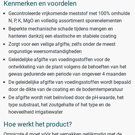
Kenmerken en voordelen
Gecontroleerde vrijkomende meststof met 100% omhulde
N, P, K, MgO en volledig assortiment sporenelementen
Beperkte mechanische schade tijdens mengen en
hanteren dankzij een elastische en stabiele coating
Zorgt voor een veilige afgifte, zelfs onder de meest
ongunstige weersomstandigheden
Geleidelijke afgifte van voedingsstoffen voor de
ontwikkeling van de plant volgens de behoeften van het
gewas gedurende een periode van ongeveer 4 maanden
De geleidelijke afgifte van voedingsstoffen wordt bepaald
door de dikte van de coating en de bodemtemperatuur
De afgifte wordt niet beïnvloed door de pH-waarde, het
type substraat, het zoutgehalte of het type en de
hoeveelheid irrigatiewater
Hoe werkt het product?
Omnicote 4 moet vóór het verpakken gelijkmatig met de