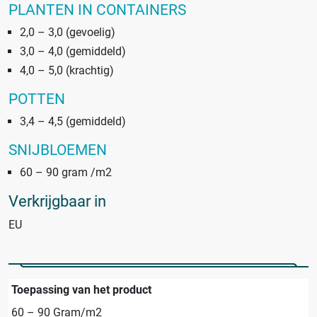
PLANTEN IN CONTAINERS
2,0 – 3,0 (gevoelig)
3,0 – 4,0 (gemiddeld)
4,0 – 5,0 (krachtig)
POTTEN
3,4 – 4,5 (gemiddeld)
SNIJBLOEMEN
60 – 90 gram /m2
Verkrijgbaar in
EU
Toepassing van het product
60 – 90 Gram/m2