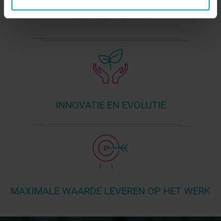
MENSEN EERST!
INNOVATIE EN EVOLUTIE
MAXIMALE WAARDE LEVEREN OP HET WERK