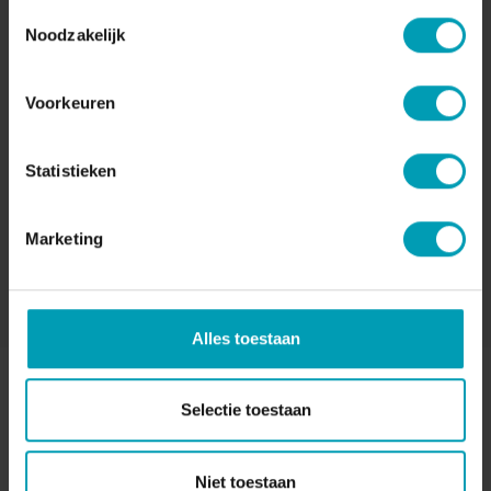
Toestemmingsselectie
onze specialisten helpen je met plezier!
Noodzakelijk
INFORMATIE OPVRAGEN
Voorkeuren
Statistieken
Marketing
OF NEEM CONTACT OP MET EEN BION-TEAMLID
Alles toestaan
Selectie toestaan
Niet toestaan