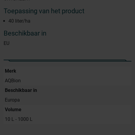
Toepassing van het product
40 liter/ha
Beschikbaar in
EU
Merk
AQBion
Beschikbaar in
Europa
Volume
10 L - 1000 L