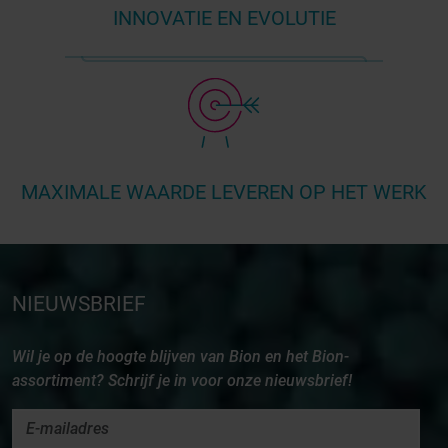
INNOVATIE EN EVOLUTIE
MAXIMALE WAARDE LEVEREN OP HET WERK
NIEUWSBRIEF
Wil je op de hoogte blijven van Bion en het Bion-
assortiment? Schrijf je in voor onze nieuwsbrief!