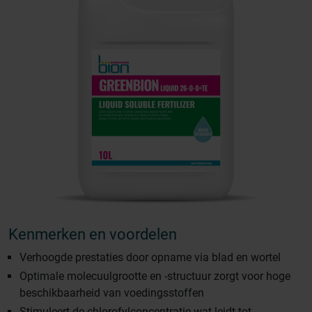
Kenmerken en voordelen
Verhoogde prestaties door opname via blad en wortel
Optimale molecuulgrootte en -structuur zorgt voor hoge
beschikbaarheid van voedingsstoffen
Stimuleert de chlorofylconcentratie wat leidt tot