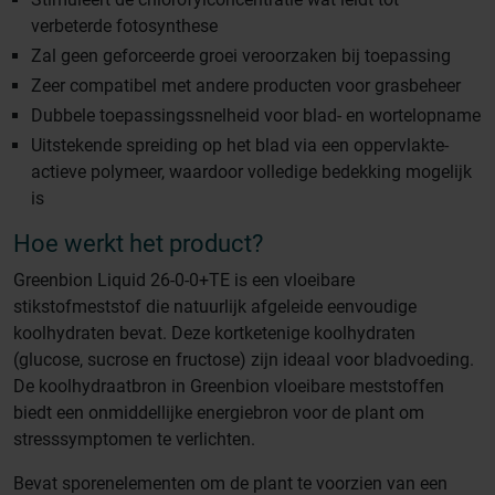
verbeterde fotosynthese
Zal geen geforceerde groei veroorzaken bij toepassing
Zeer compatibel met andere producten voor grasbeheer
Dubbele toepassingssnelheid voor blad- en wortelopname
Uitstekende spreiding op het blad via een oppervlakte-
actieve polymeer, waardoor volledige bedekking mogelijk
is
Hoe werkt het product?
Greenbion Liquid 26-0-0+TE is een vloeibare
stikstofmeststof die natuurlijk afgeleide eenvoudige
koolhydraten bevat. Deze kortketenige koolhydraten
(glucose, sucrose en fructose) zijn ideaal voor bladvoeding.
De koolhydraatbron in Greenbion vloeibare meststoffen
biedt een onmiddellijke energiebron voor de plant om
stresssymptomen te verlichten.
Bevat sporenelementen om de plant te voorzien van een