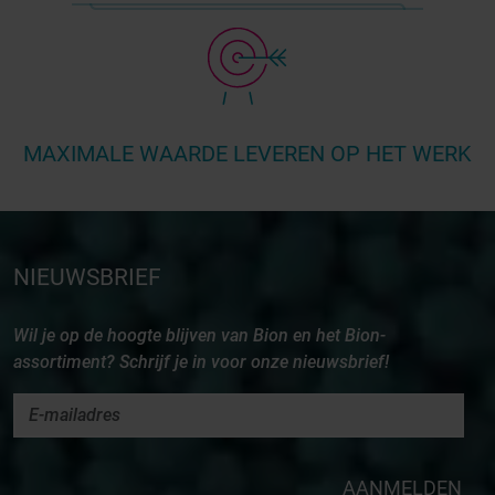
MAXIMALE WAARDE LEVEREN OP HET WERK
NIEUWSBRIEF
Wil je op de hoogte blijven van Bion en het Bion-
assortiment? Schrijf je in voor onze nieuwsbrief!
AANMELDEN