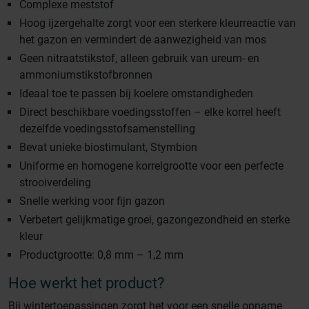
Complexe meststof
Hoog ijzergehalte zorgt voor een sterkere kleurreactie van
het gazon en vermindert de aanwezigheid van mos
Geen nitraatstikstof, alleen gebruik van ureum- en
ammoniumstikstofbronnen
Ideaal toe te passen bij koelere omstandigheden
Direct beschikbare voedingsstoffen – elke korrel heeft
dezelfde voedingsstofsamenstelling
Bevat unieke biostimulant, Stymbion
Uniforme en homogene korrelgrootte voor een perfecte
strooiverdeling
Snelle werking voor fijn gazon
Verbetert gelijkmatige groei, gazongezondheid en sterke
kleur
Productgrootte: 0,8 mm – 1,2 mm
Hoe werkt het product?
Bij wintertoepassingen zorgt het voor een snelle opname