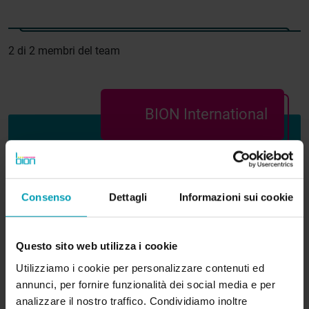
2 di 2 membri del team
BION International
Consenso
Dettagli
Informazioni sui cookie
Agro Business Park 22, Office 0.21
Questo sito web utilizza i cookie
6708 PW Wageningen
Utilizziamo i cookie per personalizzare contenuti ed
annunci, per fornire funzionalità dei social media e per
analizzare il nostro traffico. Condividiamo inoltre