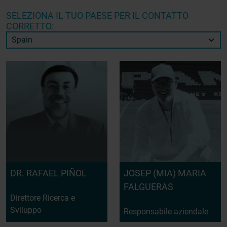
SELEZIONA IL TUO PAESE PER IL CONTATTO
CORRETTO:
DR. RAFAEL PIÑOL
JOSEP (MIA) MARIA
FALGUERAS
Direttore Ricerca e
Sviluppo
Responsabile aziendale