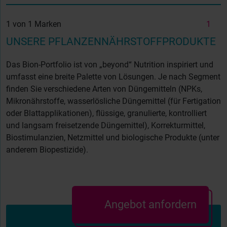
1 von 1 Marken
1
UNSERE PFLANZENNÄHRSTOFFPRODUKTE
Das Bion-Portfolio ist von „beyond“ Nutrition
inspiriert und
umfasst eine breite Palette von Lösungen. Je nach Segment
finden Sie verschiedene Arten von Düngemitteln (NPKs,
Mikronährstoffe, wasserlösliche Düngemittel (für Fertigation
oder Blattapplikationen), flüssige, granulierte, kontrolliert
und langsam freisetzende Düngemittel), Korrekturmittel,
Biostimulanzien, Netzmittel und biologische Produkte (unter
anderem Biopestizide).
Angebot anfordern