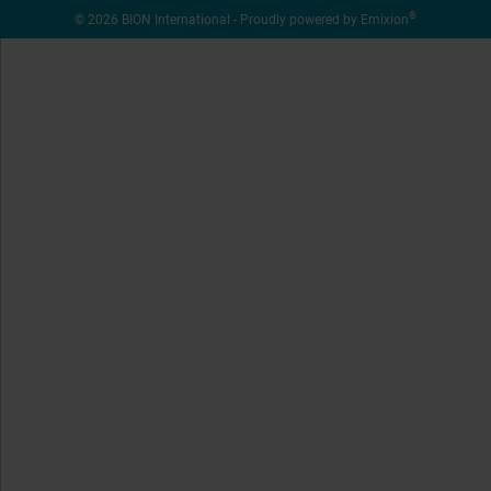
®
© 2026 BION International - Proudly powered by
Emixion