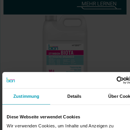
MEHR LERNEN
STYMBION BIOTA
Zustimmung
Details
Über Cook
MEHR LERNEN
Diese Webseite verwendet Cookies
Wir verwenden Cookies, um Inhalte und Anzeigen zu