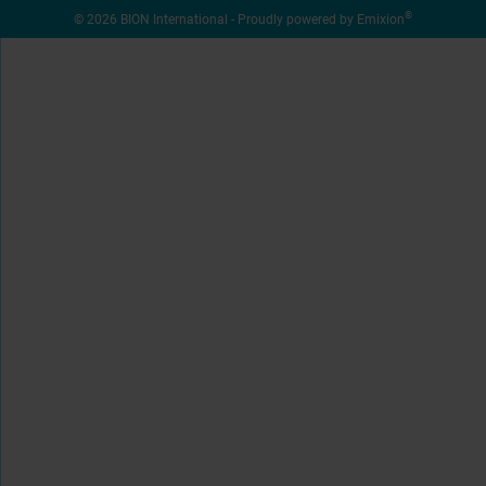
®
© 2026 BION International - Proudly powered by
Emixion