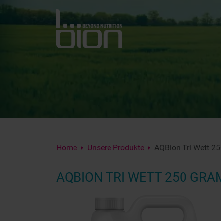
Home
Unsere Produkte
AQBion Tri Wett 2
AQBION TRI WETT 250 GR