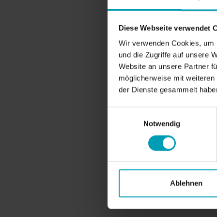
BION PRODUKTE
Ziergartenbau
Diese Webseite verwendet 
Rasen und Landschaft
Wir verwenden Cookies, um I
Landwirtschaft
und die Zugriffe auf unsere 
Website an unsere Partner fü
möglicherweise mit weiteren
der Dienste gesammelt habe
Einwilligungsauswahl
Notwendig
Ablehnen