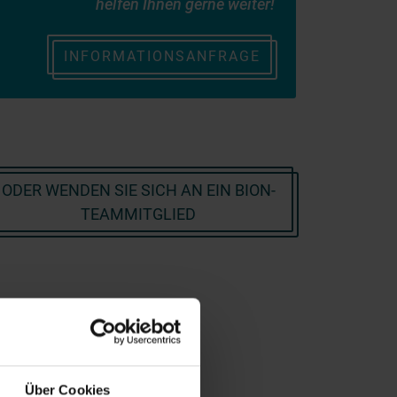
helfen Ihnen gerne weiter!
INFORMATIONSANFRAGE
ODER WENDEN SIE SICH AN EIN BION-
TEAMMITGLIED
Über Cookies