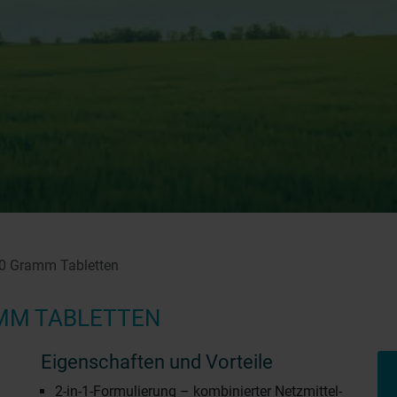
50 Gramm Tabletten
AMM TABLETTEN
Eigenschaften und Vorteile
2-in-1-Formulierung – kombinierter Netzmittel-