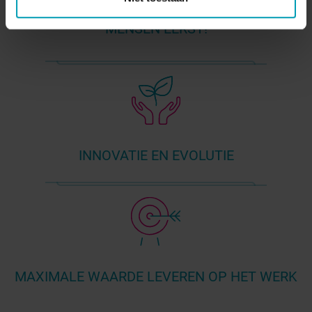
MENSEN EERST!
INNOVATIE EN EVOLUTIE
MAXIMALE WAARDE LEVEREN OP HET WERK