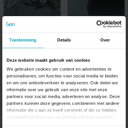
KARL MIELKE
COR KIK
Voorzitter
CFO
Toestemming
Details
Over
Deze website maakt gebruik van cookies
6 van 17 teamleden
« Vorige
Volgende »
We gebruiken cookies om content en advertenties te
personaliseren, om functies voor social media te bieden
en om ons websiteverkeer te analyseren. Ook delen we
informatie over uw gebruik van onze site met onze
BION International
partners voor social media, adverteren en analyse. Deze
partners kunnen deze gegevens combineren met andere
informatie die u aan ze heeft verstrekt of die ze hebben
verzameld op basis van uw gebruik van hun services.