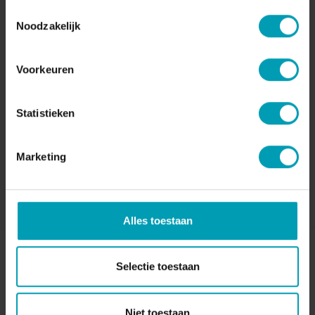
Toestemmingsselectie
Noodzakelijk
Agro Business Park 22, Office 0.21
6708 PW Wageningen
Voorkeuren
Statistieken
+31 (0) 317 74 54 39
Marketing
Alles toestaan
Selectie toestaan
Niet toestaan