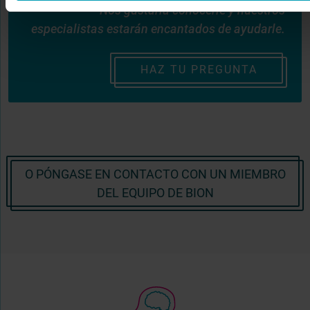
Nos gustaría conocerle y nuestros
especialistas estarán encantados de ayudarle.
HAZ TU PREGUNTA
O PÓNGASE EN CONTACTO CON UN MIEMBRO
DEL EQUIPO DE BION